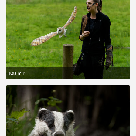
Kasimir
8. August 2025 um 12:21
7