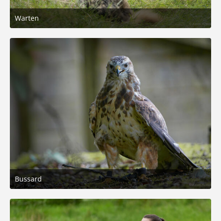
Warten
8. August 2025 um 16:31
4
Bussard
8. August 2025 um 12:50
4