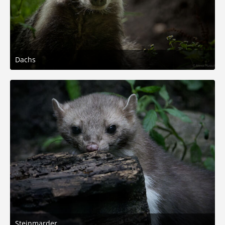
Dachs
7. August 2025 um 18:53
6
Steinmarder