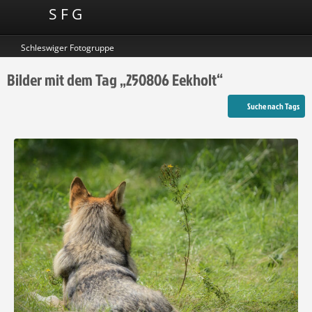
S F G
Schleswiger Fotogruppe
Bilder mit dem Tag „250806 Eekholt“
Suche nach Tags