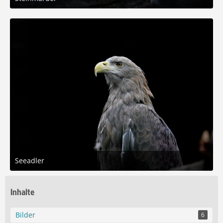
7. August 2025 um 18:14
6
Seeadler
7. August 2025 um 17:56
5
Inhalte
Bilder
6