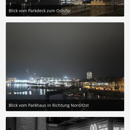
Blick vom Parkdeck zum Ostufer
15. November 2025 um 21:05
5
Blick vom Parkhaus in Richtung Nord/Ost
15. November 2025 um 20:50
2