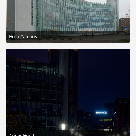
Hörn Campus
9. November 2025 um 18:05
5
Armer Hund