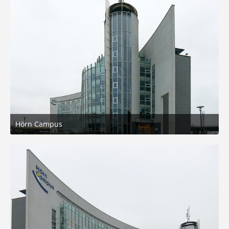
Hörn Campus
9. November 2025 um 18:07
7