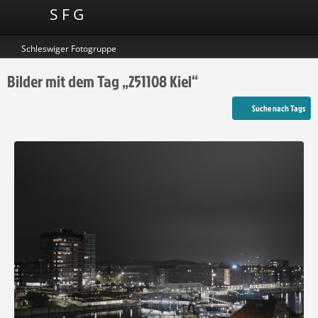
S F G
Schleswiger Fotogruppe
Bilder mit dem Tag „251108 Kiel“
Suche nach Tags