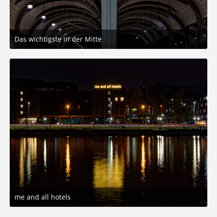
Das wichtigste in der Mitte
9. November 2025 um 14:49
10
me and all hotels
9. November 2025 um 14:49
6