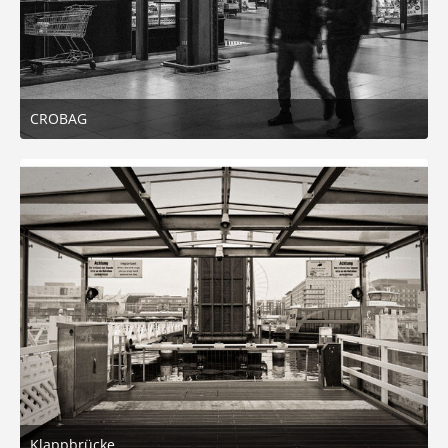
CROBAG
10. November 2025 um 23:44
9
Klappbrücke