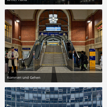
9. November 2025 um 15:02
6
Kommen und Gehen
9. November 2025 um 14:49
6