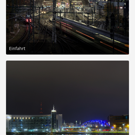
Einfahrt
9. November 2025 um 19:58
9