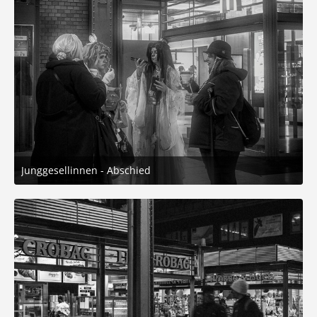
Junggesellinnen - Abschied
10. November 2025 um 23:45
4