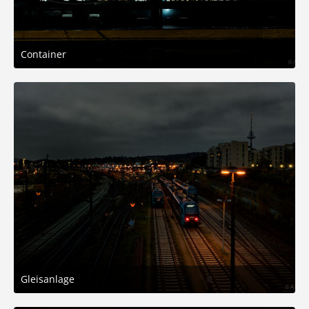
Container
10. November 2025 um 14:29
4
Gleisanlage
10. November 2025 um 14:29
5