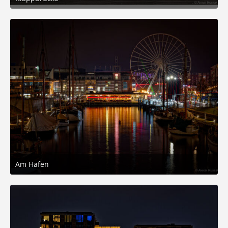
10. November 2025 um 15:16
6
Am Hafen
10. November 2025 um 14:29
8