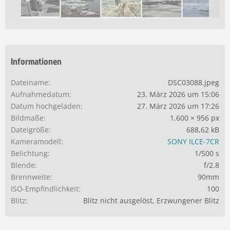
Informationen
Dateiname
DSC03088.jpeg
Aufnahmedatum
23. März 2026 um 15:06
Datum hochgeladen
27. März 2026 um 17:26
Bildmaße
1.600 × 956 px
Dateigröße
688,62 kB
Kameramodell
SONY ILCE-7CR
Belichtung
1/500 s
Blende
f/2.8
Brennweite
90mm
ISO-Empfindlichkeit
100
Blitz
Blitz nicht ausgelöst, Erzwungener Blitz