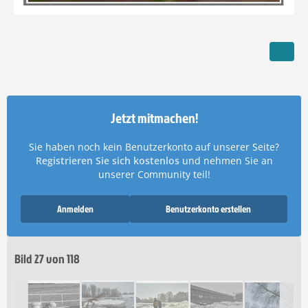
Jetzt mitmachen!
Sie haben noch kein Benutzerkonto auf unserer Seite?
Registrieren Sie sich kostenlos
und nehmen Sie an
unserer Community teil!
Anmelden
Benutzerkonto erstellen
Bild 27 von 118