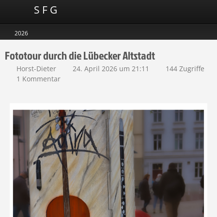
S F G
2026
Fototour durch die Lübecker Altstadt
Horst-Dieter
24. April 2026 um 21:11
144 Zugriffe
1 Kommentar