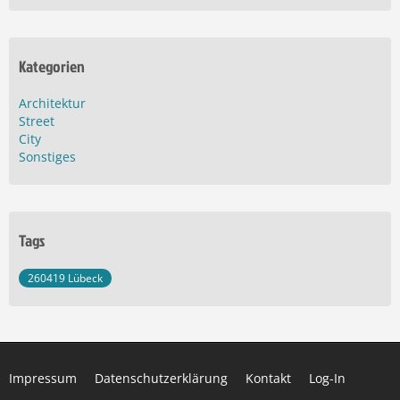
Kategorien
Architektur
Street
City
Sonstiges
Tags
260419 Lübeck
Impressum
Datenschutzerklärung
Kontakt
Log-In