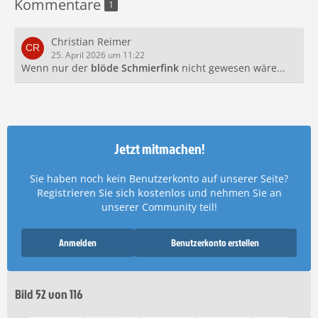
Kommentare
1
Christian Reimer
25. April 2026 um 11:22
Wenn nur der
blöde Schmierfink
nicht gewesen wäre...
Jetzt mitmachen!
Sie haben noch kein Benutzerkonto auf unserer Seite?
Registrieren Sie sich kostenlos
und nehmen Sie an
unserer Community teil!
Anmelden
Benutzerkonto erstellen
Bild 52 von 116