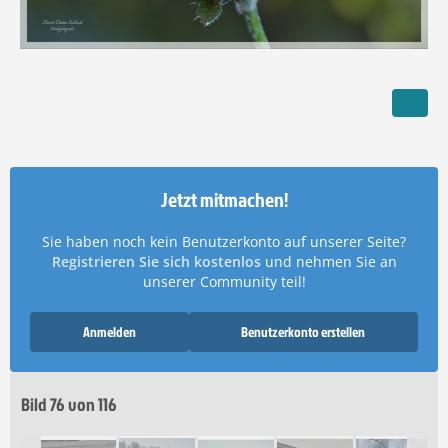
Jetzt mitmachen!
Sie haben noch kein Benutzerkonto auf unserer Seite?
Registrieren Sie sich kostenlos
und nehmen Sie an
unserer Community teil!
Anmelden
Benutzerkonto erstellen
Bild 76 von 116