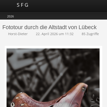
S F G
2026
Fototour durch die Altstadt von Lübeck
Horst-Dieter
22. April 2026 um 11:32
85 Zugriffe