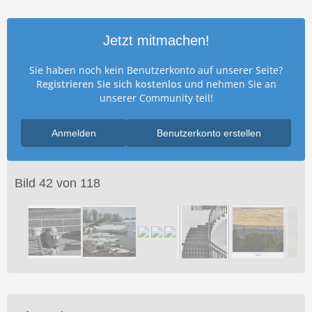
Jetzt mitmachen!
Sie haben noch kein Benutzerkonto auf unserer Seite?
Registrieren Sie sich kostenlos
und nehmen Sie an
unserer Community teil!
Anmelden
Benutzerkonto erstellen
Bild 42 von 118